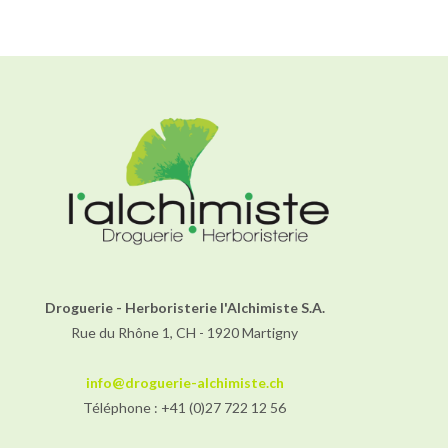
Droguerie - Herboristerie l'Alchimiste S.A.
Rue du Rhône 1, CH - 1920 Martigny
info@droguerie-alchimiste.ch
Téléphone : +41 (0)27 722 12 56