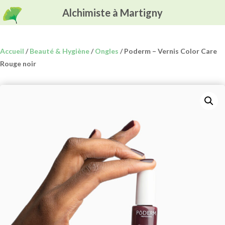
Alchimiste à Martigny
Accueil
/
Beauté & Hygiène
/
Ongles
/ Poderm – Vernis Color Care
Rouge noir