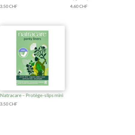
3.50
CHF
4.60
CHF
Natracare – Protège-slips mini
3.50
CHF