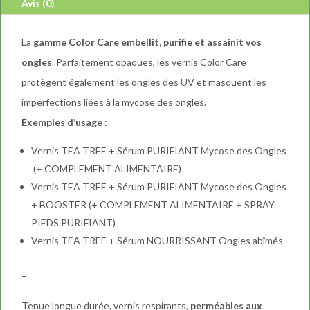
Avis (0)
e
:
La
gamme Color Care embellit, purifie et assainit vos
ongles
. Parfaitement opaques, les vernis Color Care
protègent également les ongles des UV et masquent les
imperfections liées à la mycose des ongles.
Exemples d’usage :
Vernis TEA TREE + Sérum PURIFIANT Mycose des Ongles
(+ COMPLEMENT ALIMENTAIRE)
Vernis TEA TREE + Sérum PURIFIANT Mycose des Ongles
+ BOOSTER (+ COMPLEMENT ALIMENTAIRE + SPRAY
PIEDS PURIFIANT)
Vernis TEA TREE + Sérum NOURRISSANT Ongles abîmés
–
Tenue longue durée, vernis respirants,
perméables aux