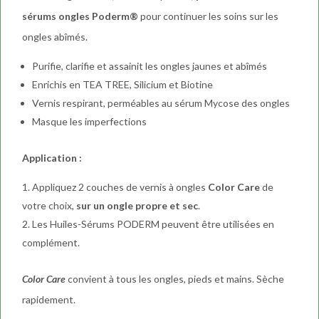
sérums ongles Poderm®
pour continuer les soins sur les
ongles abîmés.
Purifie, clarifie et assainit les ongles jaunes et abîmés
Enrichis en TEA TREE, Silicium et Biotine
Vernis respirant, perméables au sérum Mycose des ongles
Masque les imperfections
Application :
Appliquez 2 couches de vernis à ongles
Color Care
de
votre choix,
sur un ongle propre et sec
.
Les Huiles-Sérums PODERM peuvent être utilisées en
complément.
Color Care
convient à tous les ongles, pieds et mains. Sèche
rapidement.