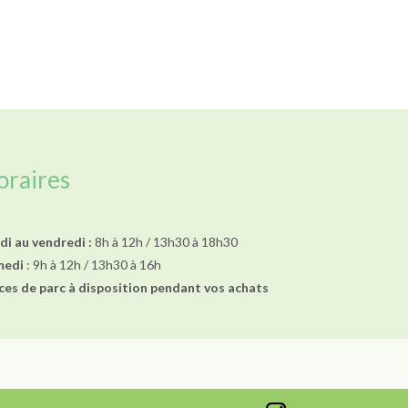
oraires
di au vendredi :
8h à 12h / 13h30 à 18h30
medi
: 9h à 12h / 13h30 à 16h
ces de parc à disposition pendant vos achats