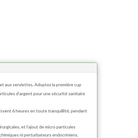
 et aux serviettes. Adoptez la première cup
rticules d’argent pour une sécurité sanitaire
tissent 6 heures en toute tranquillité, pendant
rurgicales, et l’ajout de micro particules
chimiques ni perturbateurs endocriniens.