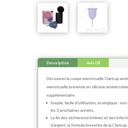
Description
Avis (0)
Découvrez la coupe menstruelle Claricup antim
menstruelle brevetée en silicone antimicrobie
supplémentaire.
Souple, facile d'utilisation, écologique : n
les 3 prochaines années.
La fin des sécheresse intimes et des infection
d’argent, la formule brevetée de la Claric