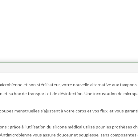
icrobienne et son stérilisateur, votre nouvelle alternative aux tampons
n et sa box de transport et de désinfection. Une incrustation de micropa
os coupes menstruelles s’ajustent à votre corps et vos flux, et vous garan
s : grâce à l’utilisation du silicone médical utilisé pour les prothèses chi
up Antimicrobienne vous assure douceur et souplesse, sans composantes 