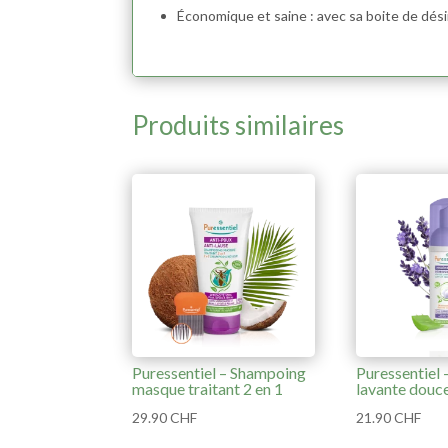
Économique et saine : avec sa boite de dési
Produits similaires
Puressentiel – Shampoing
Puressentiel
masque traitant 2 en 1
lavante douc
29.90
CHF
21.90
CHF