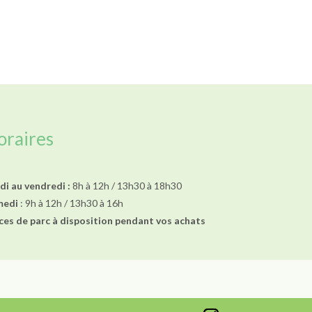
oraires
di au vendredi :
8h à 12h / 13h30 à 18h30
medi
: 9h à 12h / 13h30 à 16h
ces de parc à disposition pendant vos achats