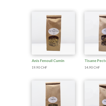
Anis Fenouil Cumin
Tisane Pect
19.90
CHF
14.90
CHF