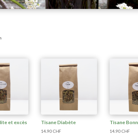
n
lite et excès
Tisane Diabète
Tisane Bonn
14.90
CHF
14.90
CHF