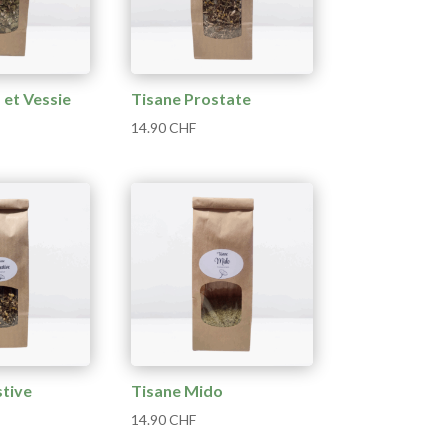
 et Vessie
Tisane Prostate
14.90
CHF
stive
Tisane Mido
14.90
CHF