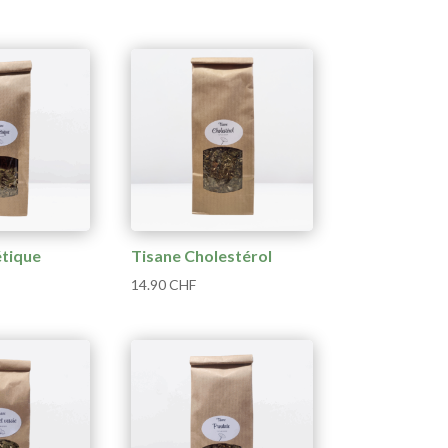
étique
Tisane Cholestérol
14.90
CHF