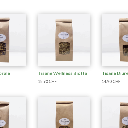
orale
Tisane Wellness Biotta
Tisane Diur
18.90
CHF
14.90
CHF