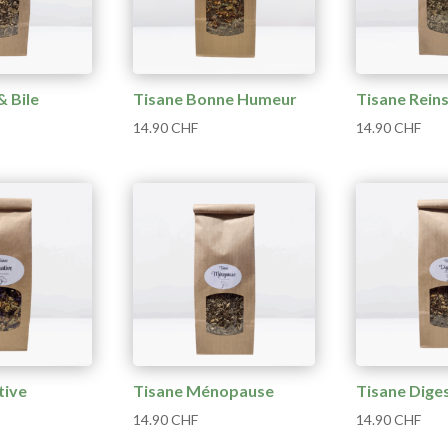
& Bile
Tisane Bonne Humeur
Tisane Reins
14.90
CHF
14.90
CHF
tive
Tisane Ménopause
Tisane Dige
14.90
CHF
14.90
CHF