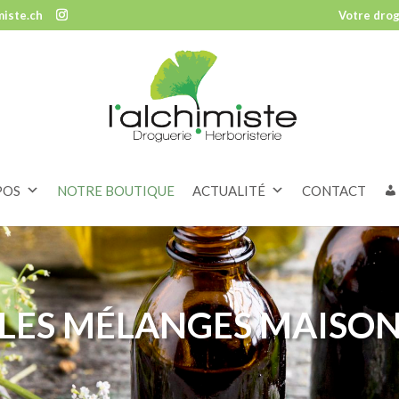
miste.ch
Votre drog
POS
NOTRE BOUTIQUE
ACTUALITÉ
CONTACT
LES MÉLANGES MAISO