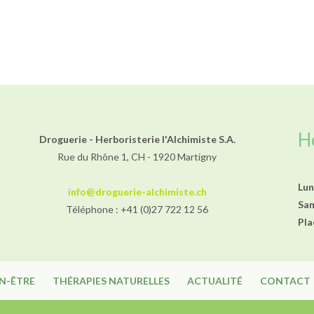
H
Droguerie - Herboristerie l'Alchimiste S.A.
Rue du Rhône 1, CH - 1920 Martigny
Lun
info@droguerie-alchimiste.ch
Sa
Téléphone : +41 (0)27 722 12 56
Pla
EN-ÊTRE
THÉRAPIES NATURELLES
ACTUALITÉ
CONTACT