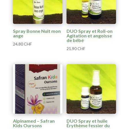
Spray Bonne Nuit mon
DUO Spray et Roll-on
ange
Agitation et angoisse
de bébé
24.80
CHF
21.90
CHF
Alpinamed – Safran
DUO Spray et huile
Kids Oursons
Érythème fessier du