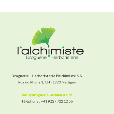
Droguerie - Herboristerie l'Alchimiste S.A.
Rue du Rhône 1, CH - 1920 Martigny
info@droguerie-alchimiste.ch
Téléphone : +41 (0)27 722 12 56