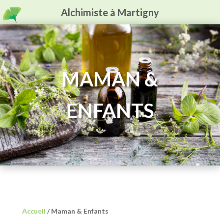
Alchimiste à Martigny
MAMAN &
ENFANTS
Accueil
/ Maman & Enfants