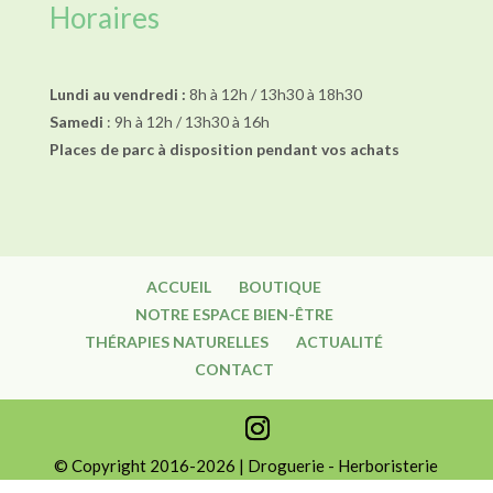
Horaires
Lundi au vendredi :
8h à 12h / 13h30 à 18h30
Samedi
: 9h à 12h / 13h30 à 16h
Places de parc à disposition pendant vos achats
ACCUEIL
BOUTIQUE
NOTRE ESPACE BIEN-ÊTRE
THÉRAPIES NATURELLES
ACTUALITÉ
CONTACT
© Copyright 2016-2026 | Droguerie - Herboristerie
l'Alchimiste S.A. à Martigny