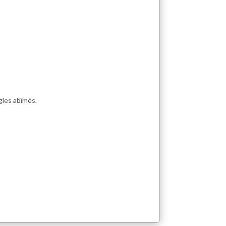
gles abîmés.