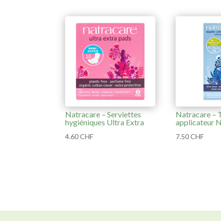
Natracare – Serviettes
Natracare – 
hygiéniques Ultra Extra
applicateur 
4.60
CHF
7.50
CHF