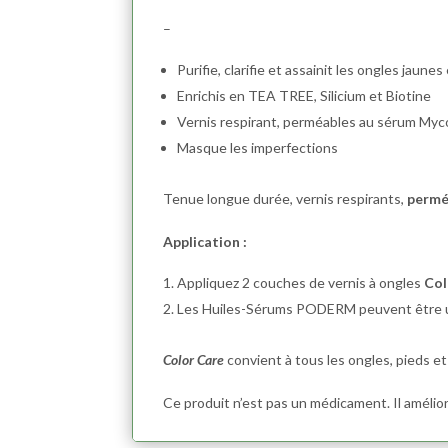
–
Purifie, clarifie et assainit les ongles jaune
Enrichis en TEA TREE, Silicium et Biotine
Vernis respirant, perméables au sérum Myc
Masque les imperfections
Tenue longue durée, vernis respirants,
permé
Application :
Appliquez 2 couches de vernis à ongles
Col
Les Huiles-Sérums PODERM peuvent être u
Color Care
convient à tous les ongles, pieds e
Ce produit n’est pas un médicament. Il améliore