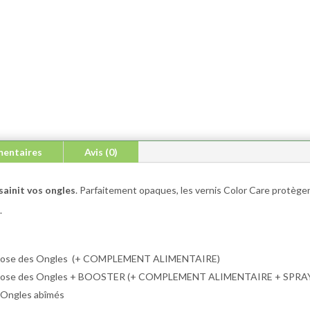
mentaires
Avis (0)
sainit vos ongles
. Parfaitement opaques, les vernis Color Care protèg
.
ycose des Ongles (+ COMPLEMENT ALIMENTAIRE)
ycose des Ongles + BOOSTER (+ COMPLEMENT ALIMENTAIRE + SPRA
Ongles abîmés