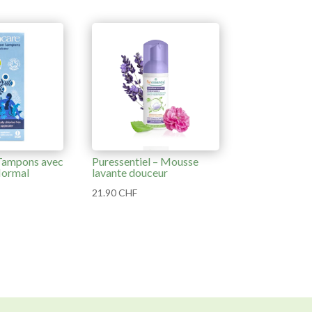
Tampons avec
Puressentiel – Mousse
Normal
lavante douceur
21.90
CHF