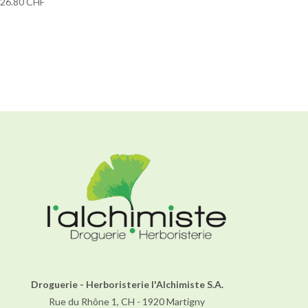
26.80
CHF
Droguerie - Herboristerie l'Alchimiste S.A.
Rue du Rhône 1, CH - 1920 Martigny