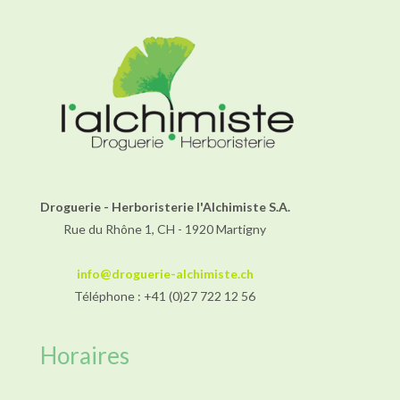
Droguerie - Herboristerie l'Alchimiste S.A.
Rue du Rhône 1, CH - 1920 Martigny
info@droguerie-alchimiste.ch
Téléphone : +41 (0)27 722 12 56
Horaires