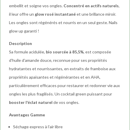
embellit et soigne vos ongles.
Concentré en actifs naturels
,
il leur offre un
glow rosé instantané
et une brillance miroir.
Les ongles sont régénérés et nourris en un seul geste. Nails
glow up garanti !
Description
Sa formule acidulée,
bio sourcée à 85,5%
, est composée
d'huile d'amande douce, reconnue pour ses propriétés
hydratantes et nourrissantes, en extraits de framboise aux
propriétés apaisantes et régénérantes et en AHA,
particulièrement efficaces pour restaurer et redonner vie aux
ongles les plus fragilisés. Un cocktail green puissant pour
booster l'éclat naturel
de vos ongles.
Avantages Gamme
Séchage express à l'air libre