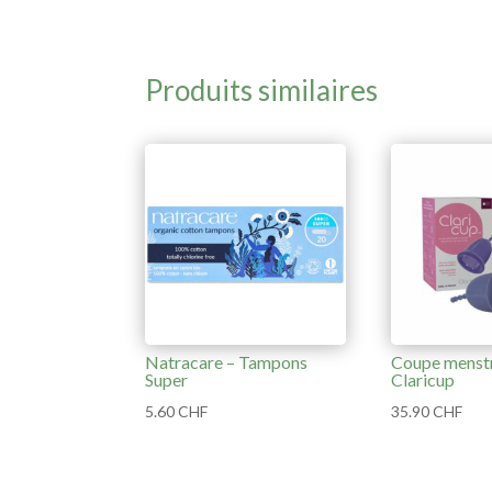
Produits similaires
Natracare – Tampons
Coupe menstr
Super
Claricup
5.60
CHF
35.90
CHF