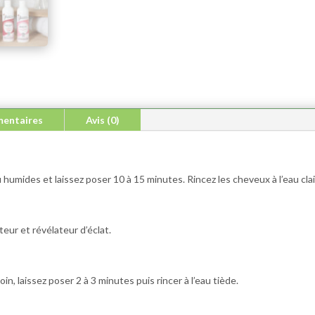
mentaires
Avis (0)
umides et laissez poser 10 à 15 minutes. Rincez les cheveux à l’eau clai
eur et révélateur d’éclat.
in, laissez poser 2 à 3 minutes puis rincer à l’eau tiède.