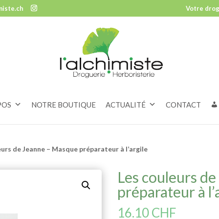
miste.ch
Votre drog
POS
NOTRE BOUTIQUE
ACTUALITÉ
CONTACT
eurs de Jeanne – Masque préparateur à l’argile
Les couleurs d
préparateur à l’
16.10
CHF