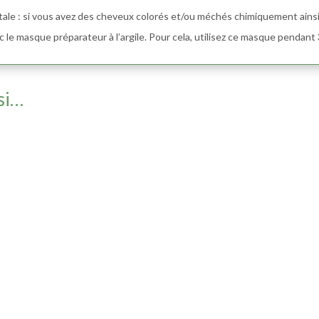
tale : si vous avez des cheveux colorés et/ou méchés chimiquement ains
ec le masque préparateur à l’argile. Pour cela, utilisez ce masque pendant
si…