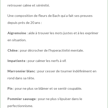
retrouver calme et sérénité.
Une composition de fleurs de Bach qui a fait ses preuves
depuis prés de 20 ans :
Aigremoine
: aide à trouver les mots justes et à les exprimer
en situation.
Chêne
: pour décrocher de l'hyperactivité mentale.
Impatiente
: pour calmer les nerfs à vif.
Marronnier blanc
: pour cesser de tourner indéfiniment en
rond dans sa tête.
Pin
: pour ne plus se blâmer et se sentir coupable.
Pommier sauvage
: pour ne plus s'épuiser dans le
perfectionnisme.