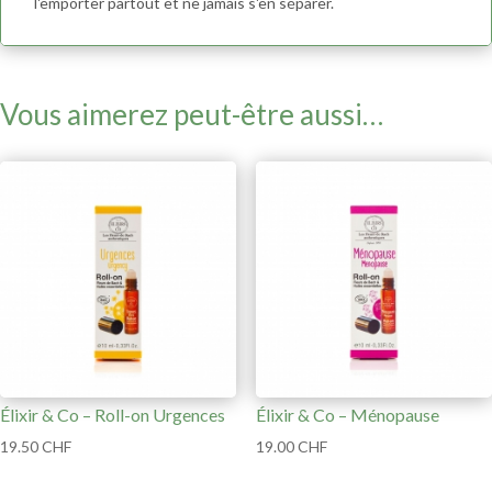
l'emporter partout et ne jamais s'en séparer.
Vous aimerez peut-être aussi…
Élixir & Co – Roll-on Urgences
Élixir & Co – Ménopause
19.50
CHF
19.00
CHF