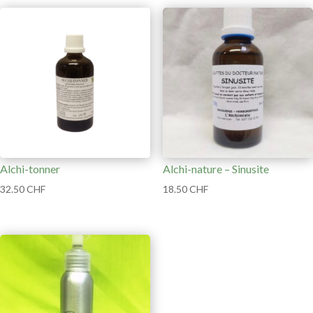
Alchi-tonner
Alchi-nature – Sinusite
32.50
CHF
18.50
CHF