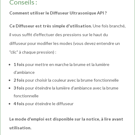
Conseils :
Comment utiliser le Diffuseur Ultrasonique API ?
Ce Diffuseur est très simple d'utilisation.
Une fois branché,
il vous suffit d'effectuer des pressions sur le haut du
diffuseur pour modifier les modes (vous devez entendre un
"clic" à chaque pression) :
1 fois
pour mettre en marche la brume et la lumière
d'ambiance
2 fois
pour choisir la couleur avec la brume fonctionnelle
3 fois
pour éteindre la lumière d'ambiance avec la brume
fonctionnelle
4 fois
pour éteindre le diffuseur
Le mode d'emploi est disponible sur la notice, à lire avant
utilisation.