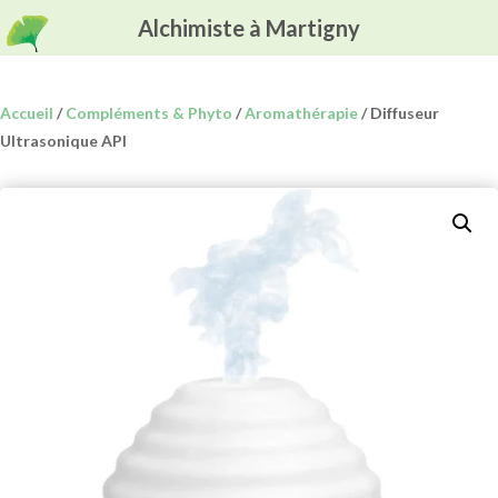
Alchimiste à Martigny
Accueil
/
Compléments & Phyto
/
Aromathérapie
/ Diffuseur
Ultrasonique API