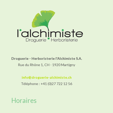
Droguerie - Herboristerie l'Alchimiste S.A.
Rue du Rhône 1, CH - 1920 Martigny
info@droguerie-alchimiste.ch
Téléphone : +41 (0)27 722 12 56
Horaires