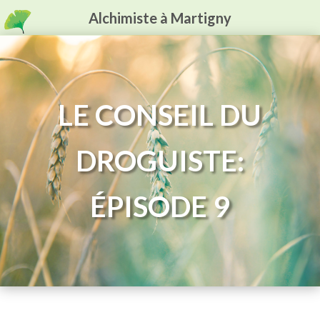
Alchimiste à Martigny
LE CONSEIL DU
DROGUISTE:
ÉPISODE 9