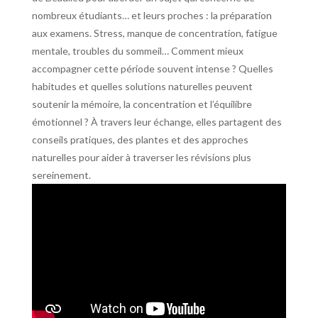
nombreux étudiants… et leurs proches : la préparation
aux examens. Stress, manque de concentration, fatigue
mentale, troubles du sommeil… Comment mieux
accompagner cette période souvent intense ? Quelles
habitudes et quelles solutions naturelles peuvent
soutenir la mémoire, la concentration et l’équilibre
émotionnel ? À travers leur échange, elles partagent des
conseils pratiques, des plantes et des approches
naturelles pour aider à traverser les révisions plus
sereinement.